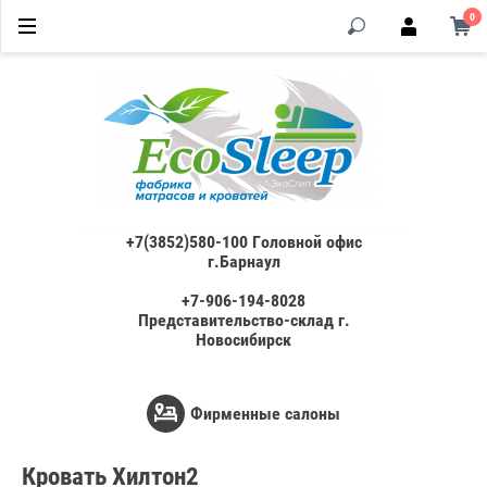
0
+7(3852)580-100 Головной офис
г.Барнаул
+7-906-194-8028
Представительство-склад г.
Новосибирск
Фирменные салоны
Кровать Хилтон2