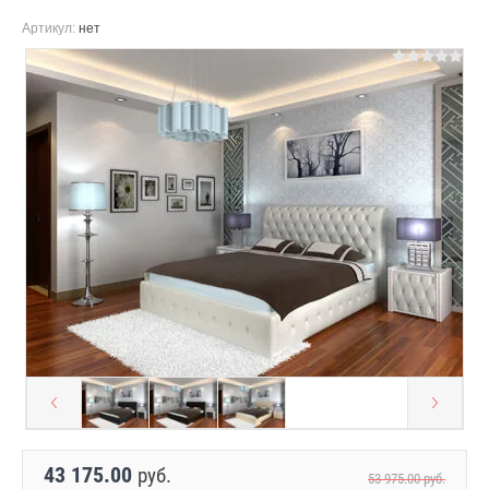
Артикул:
нет
43 175.00
руб.
53 975.00
руб.