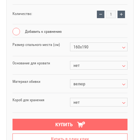
−
+
Количество:
Добавить к сравнению
Размер спального места (см)
160x190
Основание для кровати
нет
Материал обивки
велюр
Короб для хранения
нет
КУПИТЬ
Купить в один клик