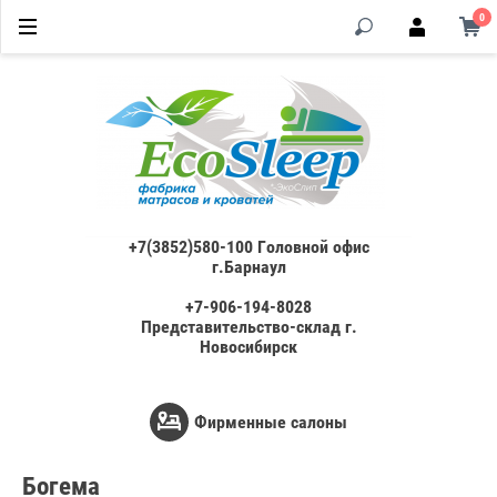
0
+7(3852)580-100 Головной офис
г.Барнаул
+7-906-194-8028
Представительство-склад г.
Новосибирск
Фирменные салоны
Богема