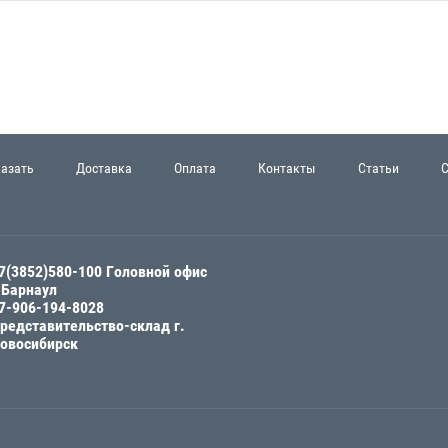
казать
Доставка
Оплата
Контакты
Статьи
7(3852)580-100 Головной офис
.Барнаул
7-906-194-8028
редставительство-склад г.
овосибирск