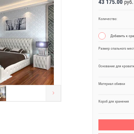
43 175.00
руб.
Количество:
Добавить к ср
Размер спального мест
Основание для кроват
Материал обивки
Короб для хранения