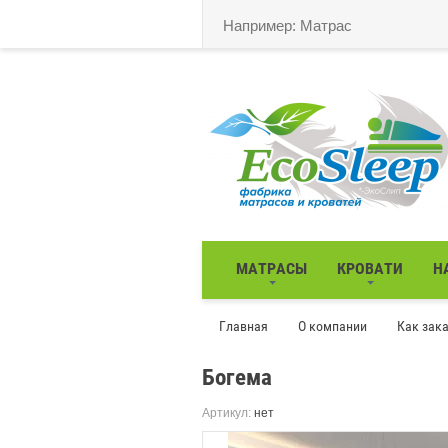
МАТРАСЫ
КРОВАТИ
Н
Главная
О компании
Как зак
Богема
Артикул:
нет