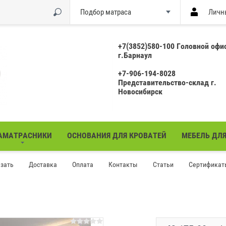
Подбор матраса
Личн
+7(3852)580-100 Головной офи
г.Барнаул
+7-906-194-8028
Представительство-склад г.
Новосибирск
АМАТРАСНИКИ
ОСНОВАНИЯ ДЛЯ КРОВАТЕЙ
МЕБЕЛЬ ДЛ
азать
Доставка
Оплата
Контакты
Статьи
Сертификат