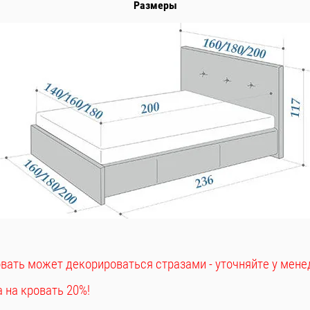
Размеры
вать может декорироваться стразами - уточняйте у мен
 на кровать 20%!