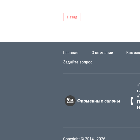
Назад
Главная
О компании
Как за
Задайте вопрос
+
г
+
Фирменные салоны
П
Н
Copyright © 2014 - 2026