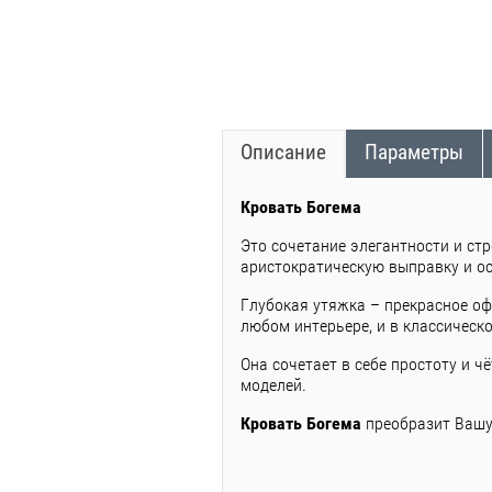
Описание
Параметры
Кровать Богема
Это сочетание элегантности и стр
аристократическую выправку и ос
Глубокая утяжка – прекрасное о
любом интерьере, и в классическо
Она сочетает в себе простоту и ч
моделей.
Кровать Богема
преобразит Вашу